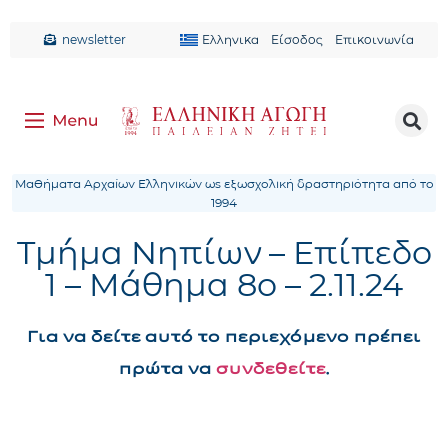
newsletter
Ελληνικα
Είσοδος
Επικοινωνία
Μαθήματα Αρχαίων Ελληνικών ως εξωσχολική δραστηριότητα από το
1994
Τμήμα Νηπίων – Επίπεδο
1 – Μάθημα 8ο – 2.11.24
Για να δείτε αυτό το περιεχόμενο πρέπει
πρώτα να
συνδεθείτε
.