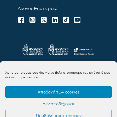
Ακολουθήστε μας:
Χρησιμοποιούμε cookies για να βελτιστοποιούμε τον ιστότοπό μας
και τις υπηρεσίες μας.
Αποδοχή των cookies
Δεν αποδέχομαι
Προβολή προτιμήσεων