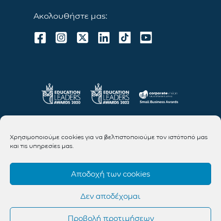
Ακολουθήστε μας:
Χρησιμοποιούμε cookies για να βελτιστοποιούμε τον ιστότοπό μας
και τις υπηρεσίες μας.
Αποδοχή των cookies
Δεν αποδέχομαι
Προβολή προτιμήσεων