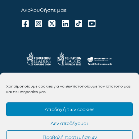
Ακολουθήστε μας:
Χρησιμοποιούμε cookies για να βελτιστοποιούμε τον ιστότοπό μας
και τις υπηρεσίες μας.
Αποδοχή των cookies
Δεν αποδέχομαι
Προβολή προτιμήσεων