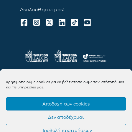
Ακολουθήστε μας:
Χρησιμοποιούμε cookies για να βελτιστοποιούμε τον ιστότοπό μας
και τις υπηρεσίες μας.
Αποδοχή των cookies
Δεν αποδέχομαι
Προβολή προτιμήσεων