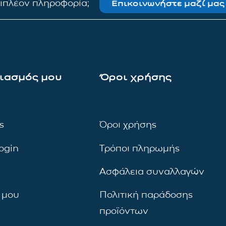
πιπλέον πληροφορία;
Επικοινωνήστε μαζί μας
ιασμός μου
Όροι χρήσης
ς
Όροι χρήσης
ogin
Τρόποι πληρωμής
Ασφάλεια συναλλαγών
 μου
Πολιτική παράδοσης
προϊόντων