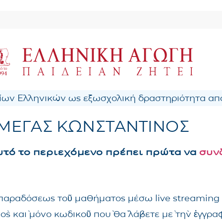
ων Ελληνικών ως εξωσχολική δραστηριότητα από
ΜΕΓΑΣ ΚΩΝΣΤΑΝΤΙΝΟΣ
αυτό το περιεχόμενο πρέπει πρώτα να
συν
ς παραδόσεως τοῦ μαθήματος μέσω live streaming
νὸς καὶ μόνο κωδικοῦ ποὺ θὰ λάβετε μὲ τὴν ἐγγρ