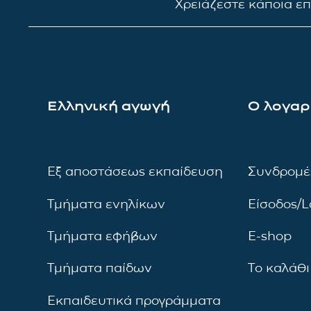
Χρειάζεστε κάποια ε
Ελληνική αγωγή
Ο λογαρ
Εξ αποστάσεως εκπαίδευση
Συνδρομέ
Τμήματα ενηλίκων
Είσοδος/L
Τμήματα εφήβων
E-shop
Τμήματα παίδων
Το καλάθι
Εκπαιδευτικά προγράμματα