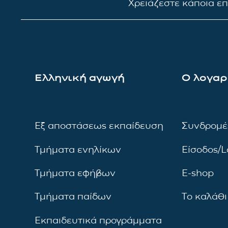
Χρειάζεστε κάποια ε
Ελληνική αγωγή
Ο λογαρ
Εξ αποστάσεως εκπαίδευση
Συνδρομέ
Τμήματα ενηλίκων
Είσοδος/L
Τμήματα εφήβων
E-shop
Τμήματα παίδων
Το καλάθι
Εκπαιδευτικά προγράμματα