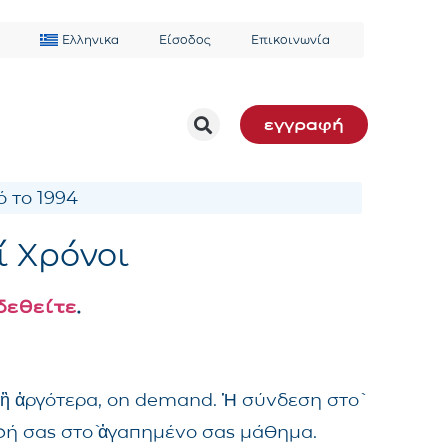
Ελληνικα
Είσοδος
Επικοινωνία
εγγραφή
 το 1994
ί Χρόνοι
δεθείτε
.
 ἢ ἀργότερα, on demand. Ἡ σύνδεση στὸ
αφή σας στὸ ἀγαπημένο σας μάθημα.