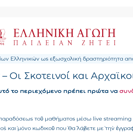
ων Ελληνικών ως εξωσχολική δραστηριότητα από
– Οι Σκοτεινοί και Αρχαϊκο
αυτό το περιεχόμενο πρέπει πρώτα να
συν
ς παραδόσεως τοῦ μαθήματος μέσω live streaming
νὸς καὶ μόνο κωδικοῦ ποὺ θὰ λάβετε μὲ τὴν ἐγγρ