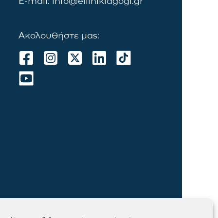
E-mail: info@ellinikiagogi.gr
Ακολουθήστε μας: