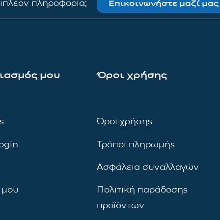
πιπλέον πληροφορία;
Επικοινωνήστε μαζί μας
ιασμός μου
Όροι χρήσης
ς
Όροι χρήσης
ogin
Τρόποι πληρωμής
Ασφάλεια συναλλαγών
 μου
Πολιτική παράδοσης
προϊόντων