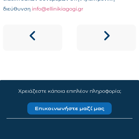
διεύθυνση
info@ellinikiagogi.gr
Χρειάζεστε κάποια επιπλέον πληροφορία;
Επικοινωνήστε μαζί μας