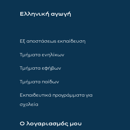
Ελληνική αγωγή
Εξ αποστάσεως εκπαίδευση
Τμήματα ενηλίκων
Τμήματα εφήβων
Τμήματα παίδων
Εκπαιδευτικά προγράμματα για
σχολεία
Ο λογαριασμός μου