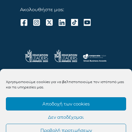
Ακολουθήστε μας:
Χρησιμοποιούμε cookies για να βελτιστοποιούμε τον ιστότοπό μας
και τις υπηρεσίες μας.
Αποδοχή των cookies
Δεν αποδέχομαι
Προβολή προτιμήσεων