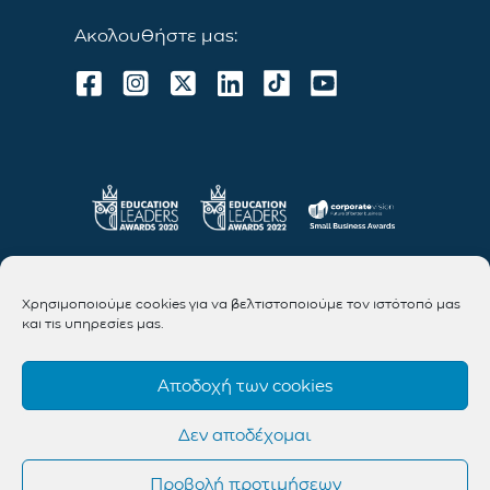
Ακολουθήστε μας:
Χρησιμοποιούμε cookies για να βελτιστοποιούμε τον ιστότοπό μας
και τις υπηρεσίες μας.
Αποδοχή των cookies
Δεν αποδέχομαι
Προβολή προτιμήσεων