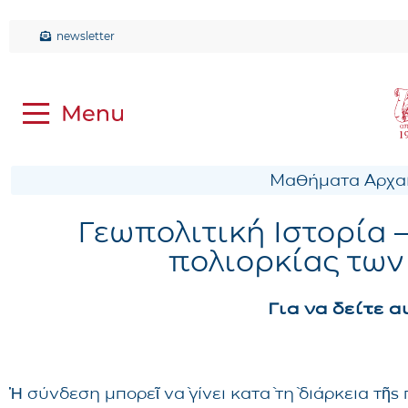
newsletter
Μαθήματα Αρχαί
Γεωπολιτική Ιστορία –
πολιορκίας των
Για να δείτε 
Ἡ σύνδεση μπορεῖ νὰ γίνει κατὰ τὴ διάρκεια τῆ