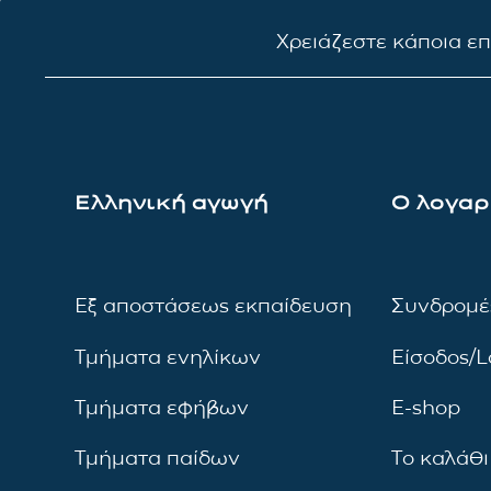
Χρειάζεστε κάποια ε
Ελληνική αγωγή
Ο λογαρ
Εξ αποστάσεως εκπαίδευση
Συνδρομέ
Τμήματα ενηλίκων
Είσοδος/L
Τμήματα εφήβων
E-shop
Τμήματα παίδων
Το καλάθι