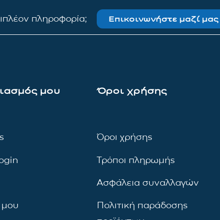
πιπλέον πληροφορία;
Επικοινωνήστε μαζί μας
ιασμός μου
Όροι χρήσης
ς
Όροι χρήσης
ogin
Τρόποι πληρωμής
Ασφάλεια συναλλαγών
 μου
Πολιτική παράδοσης