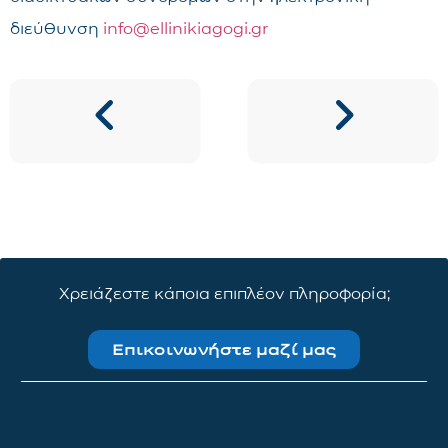
διεύθυνση
info@ellinikiagogi.gr
Χρειάζεστε κάποια επιπλέον πληροφορία;
Επικοινωνήστε μαζί μας