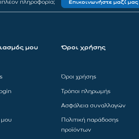
πιπλέον πληροφορία;
Επικοινωνήστε μαζί μας
ιασμός μου
Όροι χρήσης
ς
Όροι χρήσης
ogin
Τρόποι πληρωμής
Ασφάλεια συναλλαγών
 μου
Πολιτική παράδοσης
προϊόντων