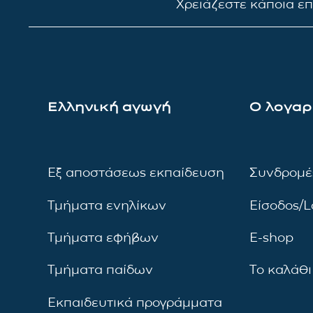
Χρειάζεστε κάποια ε
Ελληνική αγωγή
Ο λογαρ
Εξ αποστάσεως εκπαίδευση
Συνδρομέ
Τμήματα ενηλίκων
Είσοδος/L
Τμήματα εφήβων
E-shop
Τμήματα παίδων
Το καλάθι
Εκπαιδευτικά προγράμματα