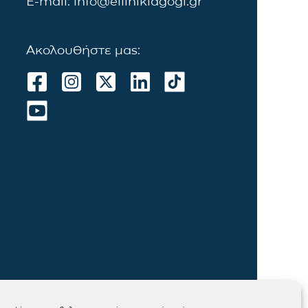
E-mail: info@ellinikiagogi.gr
Ακολουθήστε μας: