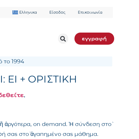
Ελληνικα
Είσοδος
Επικοινωνία
εγγραφή
 το 1994
Ι: ΕΙ + ΟΡΙΣΤΙΚΗ
δεθείτε
.
 ἢ ἀργότερα, on demand. Ἡ σύνδεση στὸ
αφή σας στὸ ἀγαπημένο σας μάθημα.