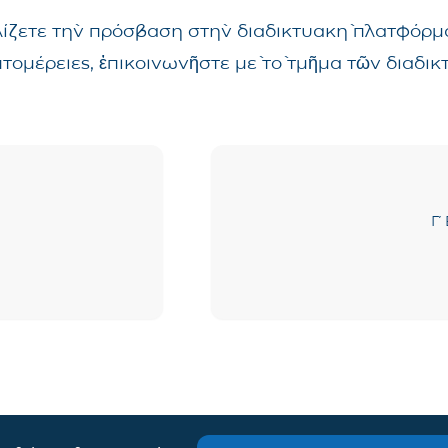
λίζετε τὴν πρόσβαση στὴν διαδικτυακὴ πλατφόρμα
επτομέρειες, ἐπικοινωνῆστε μὲ τὸ τμῆμα τῶν δια
Γ΄