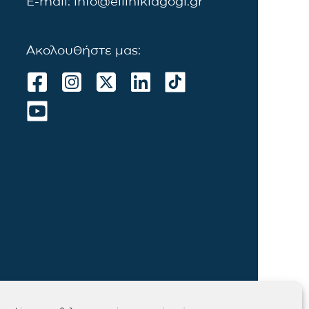
E-mail: info@ellinikiagogi.gr
Ακολουθήστε μας: