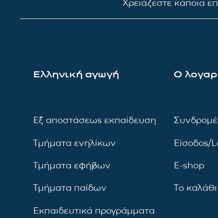
Χρειάζεστε κάποια ε
Ελληνική αγωγή
Ο λογαρ
Εξ αποστάσεως εκπαίδευση
Συνδρομέ
Τμήματα ενηλίκων
Είσοδος/L
Τμήματα εφήβων
E-shop
Τμήματα παίδων
Το καλάθι
Εκπαιδευτικά προγράμματα