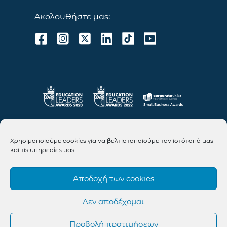
Ακολουθήστε μας:
Χρησιμοποιούμε cookies για να βελτιστοποιούμε τον ιστότοπό μας
και τις υπηρεσίες μας.
Αποδοχή των cookies
Δεν αποδέχομαι
Προβολή προτιμήσεων