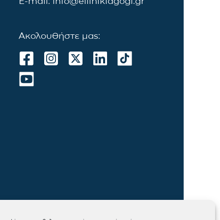
E-mail: info@ellinikiagogi.gr
Ακολουθήστε μας: