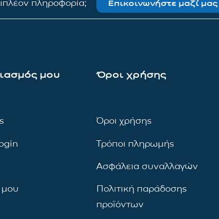
πιπλέον πληροφορία;
Επικοινωνήστε μαζί μας
ιασμός μου
Όροι χρήσης
ς
Όροι χρήσης
ogin
Τρόποι πληρωμής
Ασφάλεια συναλλαγών
 μου
Πολιτική παράδοσης
προϊόντων