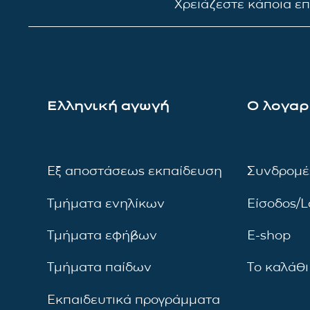
Χρειάζεστε κάποια ε
Ελληνική αγωγή
Ο λογαρ
Εξ αποστάσεως εκπαίδευση
Συνδρομέ
Τμήματα ενηλίκων
Είσοδος/L
Τμήματα εφήβων
E-shop
Τμήματα παίδων
Το καλάθι
Εκπαιδευτικά προγράμματα