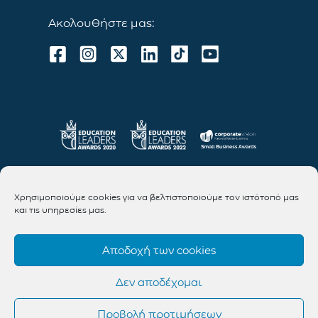
Ακολουθήστε μας:
Χρησιμοποιούμε cookies για να βελτιστοποιούμε τον ιστότοπό μας
και τις υπηρεσίες μας.
Αποδοχή των cookies
Δεν αποδέχομαι
Προβολή προτιμήσεων