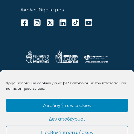
Ακολουθήστε μας:
Χρησιμοποιούμε cookies για να βελτιστοποιούμε τον ιστότοπό μας
και τις υπηρεσίες μας.
Αποδοχή των cookies
Δεν αποδέχομαι
Προβολή προτιμήσεων