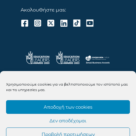
Ακολουθήστε μας:
Χρησιμοποιούμε cookies για να βελτιστοποιούμε τον ιστότοπό μας
και τις υπηρεσίες μας.
Αποδοχή των cookies
Δεν αποδέχομαι
Προβολή προτιμήσεων