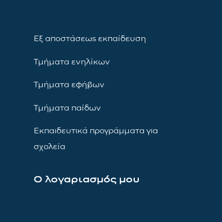
Εξ αποστάσεως εκπαίδευση
Τμήματα ενηλίκων
Τμήματα εφήβων
Τμήματα παίδων
Εκπαιδευτικά προγράμματα για
σχολεία
Ο λογαριασμός μου