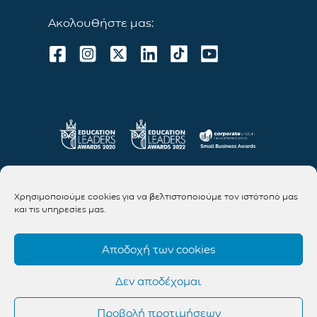
Ακολουθήστε μας:
Χρησιμοποιούμε cookies για να βελτιστοποιούμε τον ιστότοπό μας
και τις υπηρεσίες μας.
Αποδοχή των cookies
Δεν αποδέχομαι
Προβολή προτιμήσεων