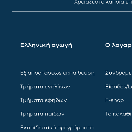
Χρειάζεστε κάποια ε
Ελληνική αγωγή
Ο λογαρ
Εξ αποστάσεως εκπαίδευση
Συνδρομέ
Τμήματα ενηλίκων
Είσοδος/L
Τμήματα εφήβων
E-shop
Τμήματα παίδων
Το καλάθι
Εκπαιδευτικά προγράμματα