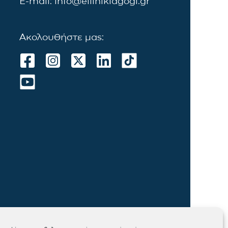
E-mail: info@ellinikiagogi.gr
Ακολουθήστε μας: