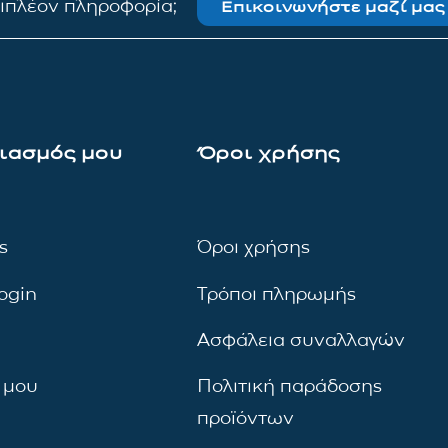
πιπλέον πληροφορία;
Επικοινωνήστε μαζί μας
ιασμός μου
Όροι χρήσης
ς
Όροι χρήσης
ogin
Τρόποι πληρωμής
Ασφάλεια συναλλαγών
 μου
Πολιτική παράδοσης
προϊόντων