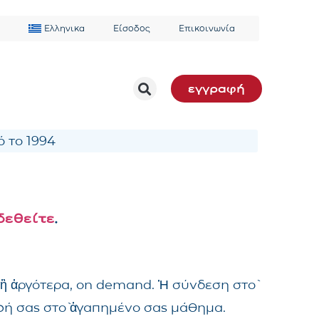
Ελληνικα
Είσοδος
Επικοινωνία
εγγραφή
 το 1994
δεθείτε
.
 ἢ ἀργότερα, on demand. Ἡ σύνδεση στὸ
αφή σας στὸ ἀγαπημένο σας μάθημα.