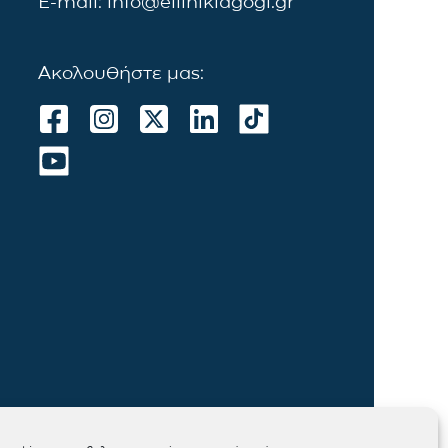
E-mail: info@ellinikiagogi.gr
Ακολουθήστε μας: