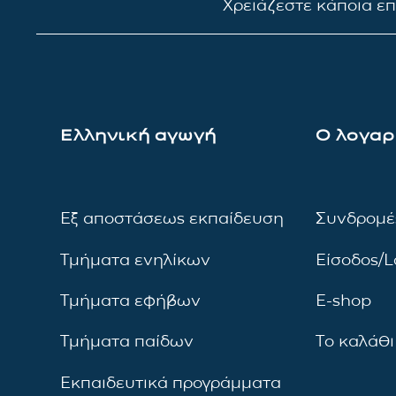
Χρειάζεστε κάποια ε
Ελληνική αγωγή
Ο λογαρ
Εξ αποστάσεως εκπαίδευση
Συνδρομέ
Τμήματα ενηλίκων
Είσοδος/L
Τμήματα εφήβων
E-shop
Τμήματα παίδων
Το καλάθι
Εκπαιδευτικά προγράμματα