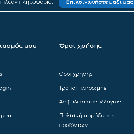
πιπλέον πληροφορία;
Επικοινωνήστε μαζί μας
ιασμός μου
Όροι χρήσης
ς
Όροι χρήσης
ogin
Τρόποι πληρωμής
Ασφάλεια συναλλαγών
 μου
Πολιτική παράδοσης
προϊόντων