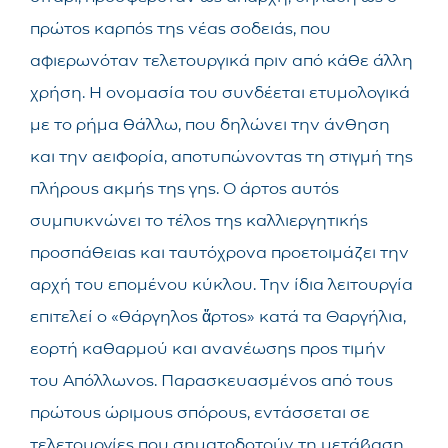
πρώτος καρπός της νέας σοδειάς, που
αφιερωνόταν τελετουργικά πριν από κάθε άλλη
χρήση. Η ονομασία του συνδέεται ετυμολογικά
με το ρήμα θάλλω, που δηλώνει την άνθηση
και την αειφορία, αποτυπώνοντας τη στιγμή της
πλήρους ακμής της γης. Ο άρτος αυτός
συμπυκνώνει το τέλος της καλλιεργητικής
προσπάθειας και ταυτόχρονα προετοιμάζει την
αρχή του επομένου κύκλου. Την ίδια λειτουργία
επιτελεί ο «θάργηλος ἄρτος» κατά τα Θαργήλια,
εορτή καθαρμού και ανανέωσης προς τιμήν
του Απόλλωνος. Παρασκευασμένος από τους
πρώτους ώριμους σπόρους, εντάσσεται σε
τελετουργίες που σηματοδοτούν τη μετάβαση