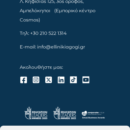
Λ. Κηφισίας 125, 3ος όροφος,
Αμπελόκηποι (Εμπορικό κέντρο
Cosmos)
Τηλ: +30 210 522 1314
E-mail: info@ellinikiagogi.gr
Ακολουθήστε μας: