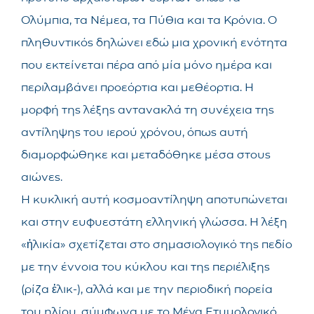
Ολύμπια, τα Νέμεα, τα Πύθια και τα Κρόνια. Ο
πληθυντικός δηλώνει εδώ μια χρονική ενότητα
που εκτείνεται πέρα από μία μόνο ημέρα και
περιλαμβάνει προεόρτια και μεθέορτια. Η
μορφή της λέξης αντανακλά τη συνέχεια της
αντίληψης του ιερού χρόνου, όπως αυτή
διαμορφώθηκε και μεταδόθηκε μέσα στους
αιώνες.
Η κυκλική αυτή κοσμοαντίληψη αποτυπώνεται
και στην ευφυεστάτη ελληνική γλώσσα. Η λέξη
«ἡλικία» σχετίζεται στο σημασιολογικό της πεδίο
με την έννοια του κύκλου και της περιέλιξης
(ρίζα ἑλικ-), αλλά και με την περιοδική πορεία
του ηλίου, σύμφωνα με το Μέγα Ετυμολογικό,