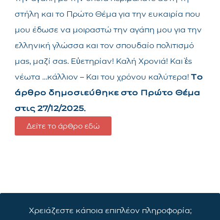
στήλη και το Πρώτο Θέμα για την ευκαιρία που
μου έδωσε να μοιραστώ την αγάπη μου για την
ελληνική γλώσσα και τον σπουδαίο πολιτισμό
μας, μαζί σας. Εὐετηρίαν! Καλή Χρονιά! Καὶ ἐς
νέωτα …κάλλιον – Και του χρόνου καλύτερα!
Το
άρθρο δημοσιεύθηκε στο Πρώτο
Θέμα
στις 27
/12/2025.
Δείτε το άρθρο εδώ
Χρειάζεστε κάποια επιπλέον πληροφορία;