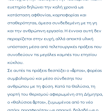
ευετηρία δηλώνει την καλή χρονιά ως
κατάσταση αφθονίας, καρποφορίας και
σταθερότητας, άμεσα συνδεδεμένη με τη γη
και την ανθρώπινη εργασία. Η έννοια αυτή δεν
περιορίζεται στην ευχή, αλλά αποκτά υλική
υπόσταση μέσα από τελετουργικές πράξεις που
συνοδεύουν τις μεγάλες καμπές του ετησίου
κύκλου.
Σε αυτές τις πράξεις δεσπόζει ο «ἄρτος», φορέας
συμβολισμού και μέσο σύνδεσης του
ανθρώπου με τη φύση. Κατά τα Θαλύσια, τη
γιορτή του θερισμού αφιερωμένη στη Δήμητρα,
ο «θαλύσιος ἄρτος», ζυμωμένος από το νέο
σιτάρι, προσφερόταν ως απαρχή, δηλαδή ως ο