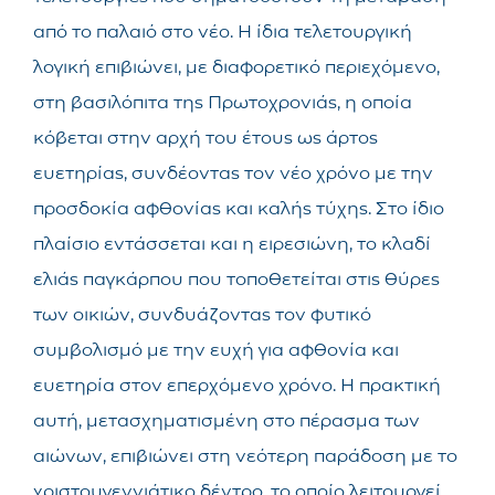
από το παλαιό στο νέο. Η ίδια τελετουργική
λογική επιβιώνει, με διαφορετικό περιεχόμενο,
στη βασιλόπιτα της Πρωτοχρονιάς, η οποία
κόβεται στην αρχή του έτους ως άρτος
ευετηρίας, συνδέοντας τον νέο χρόνο με την
προσδοκία αφθονίας και καλής τύχης. Στο ίδιο
πλαίσιο εντάσσεται και η ειρεσιώνη, το κλαδί
ελιάς παγκάρπου που τοποθετείται στις θύρες
των οικιών, συνδυάζοντας τον φυτικό
συμβολισμό με την ευχή για αφθονία και
ευετηρία στον επερχόμενο χρόνο. Η πρακτική
αυτή, μετασχηματισμένη στο πέρασμα των
αιώνων, επιβιώνει στη νεότερη παράδοση με το
χριστουγεννιάτικο δέντρο, το οποίο λειτουργεί