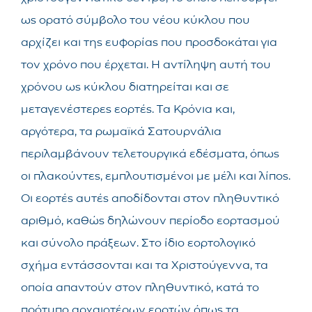
ως ορατό σύμβολο του νέου κύκλου που
αρχίζει και της ευφορίας που προσδοκάται για
τον χρόνο που έρχεται. Η αντίληψη αυτή του
χρόνου ως κύκλου διατηρείται και σε
μεταγενέστερες εορτές. Τα Κρόνια και,
αργότερα, τα ρωμαϊκά Σατουρνάλια
περιλαμβάνουν τελετουργικά εδέσματα, όπως
οι πλακούντες, εμπλουτισμένοι με μέλι και λίπος.
Οι εορτές αυτές αποδίδονται στον πληθυντικό
αριθμό, καθώς δηλώνουν περίοδο εορτασμού
και σύνολο πράξεων. Στο ίδιο εορτολογικό
σχήμα εντάσσονται και τα Χριστούγεννα, τα
οποία απαντούν στον πληθυντικό, κατά το
πρότυπο αρχαιοτέρων εορτών όπως τα