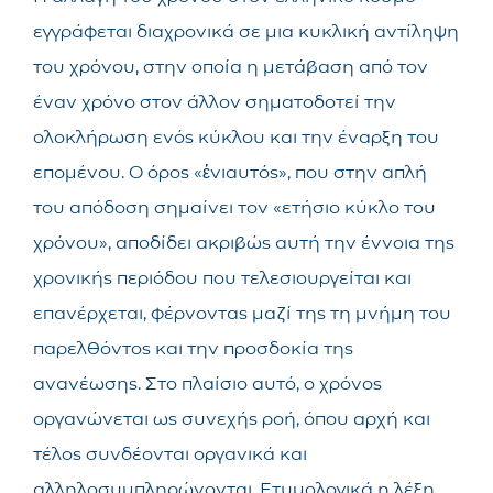
εγγράφεται διαχρονικά σε μια κυκλική αντίληψη
του χρόνου, στην οποία η μετάβαση από τον
έναν χρόνο στον άλλον σηματοδοτεί την
ολοκλήρωση ενός κύκλου και την έναρξη του
επομένου. Ο όρος «ἐνιαυτός», που στην απλή
του απόδοση σημαίνει τον «ετήσιο κύκλο του
χρόνου», αποδίδει ακριβώς αυτή την έννοια της
χρονικής περιόδου που τελεσιουργείται και
επανέρχεται, φέρνοντας μαζί της τη μνήμη του
παρελθόντος και την προσδοκία της
ανανέωσης. Στο πλαίσιο αυτό, ο χρόνος
οργανώνεται ως συνεχής ροή, όπου αρχή και
τέλος συνδέονται οργανικά και
αλληλοσυμπληρώνονται. Ετυμολογικά η λέξη