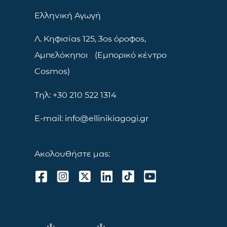
Ελληνική Αγωγή
Λ. Κηφισίας 125, 3ος όροφος,
Αμπελόκηποι (Εμπορικό κέντρο
Cosmos)
Τηλ: +30 210 522 1314
E-mail: info@ellinikiagogi.gr
Ακολουθήστε μας: