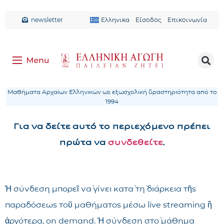
newsletter
Ελληνικα
Είσοδος
Επικοινωνία
Μαθήματα Αρχαίων Ελληνικών ως εξωσχολική δραστηριότητα από το
1994
Για να δείτε αυτό το περιεχόμενο πρέπει
πρώτα να
συνδεθείτε
.
Ἡ σύνδεση μπορεῖ νὰ γίνει κατὰ τὴ διάρκεια τῆς
παραδόσεως τοῦ μαθήματος μέσω live streaming ἢ
ἀργότερα, on demand. Ἡ σύνδεση στὸ μάθημα