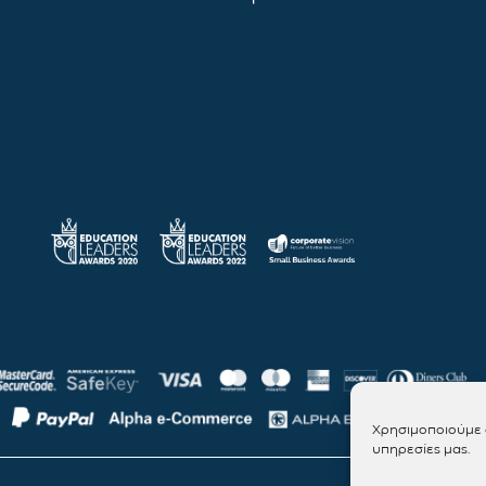
Χρησιμοποιούμε c
υπηρεσίες μας.