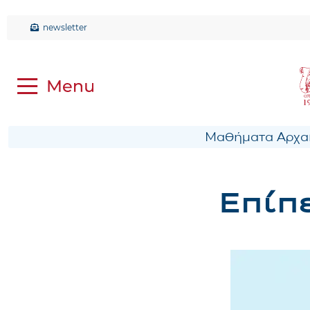
newsletter
Μαθήματα Αρχαί
Eπίπ