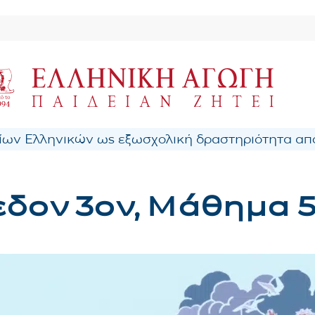
ων Ελληνικών ως εξωσχολική δραστηριότητα από
εδον 3ον, Μάθημα 