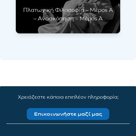
Πλατωνική Φιλοσοφία – Μέρος Ά
– Ανασκόπηση – Μέρος Ά
Χρειάζεστε κάποια επιπλέον πληροφορία;
Επικοινωνήστε μαζί μας