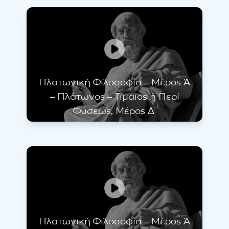
Πλατωνική Φιλοσοφία – Μέρος Ά
– Πλάτωνος – Τίμαιος ή Περί
Φύσεως, Μέρος Δ΄
Πλατωνική Φιλοσοφία – Μέρος Ά