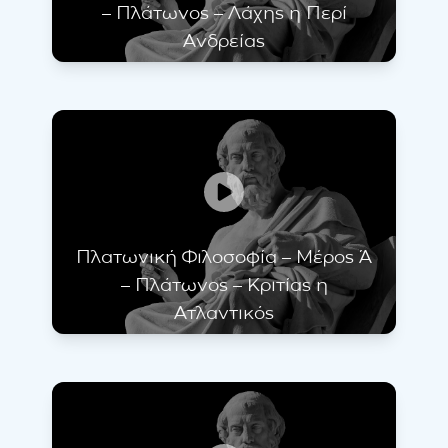
– Πλάτωνος – Λάχης η Περί
Ανδρείας
Πλατωνική Φιλοσοφία – Μέρος Ά
– Πλάτωνος – Κριτίας η
Ατλαντικός