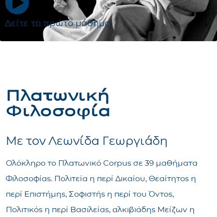
Δείτε το πρώτο μάθημα
Πλατωνική
Φιλοσοφία
Με τον Λεωνίδα Γεωργιάδη
Ολόκληρο το Πλατωνικό Corpus σε 39 μαθήματα
Φιλοσοφίας. Πολιτεία η περί Δικαίου, Θεαίτητος η
περί Επιστήμης, Σοφιστής η περί του Όντος,
Πολιτικός η περί Βασιλείας, αλκιβιάδης Μείζων η