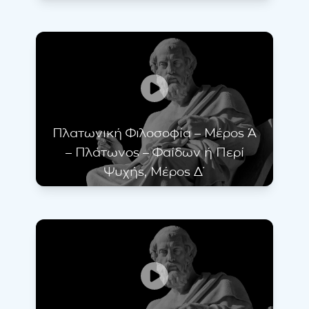
Πλατωνική Φιλοσοφία – Μέρος Ά
– Πλάτωνος – Φαίδων ή Περί
Ψυχής, Μέρος Δ΄