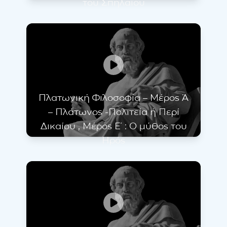
του Σπηλαίου
Πλατωνική Φιλοσοφία – Μέρος Ά
– Πλάτωνος -Πολιτεία ή Περί
Δικαίου , Μέρος Ε΄ : Ο μύθος του
Ηρός