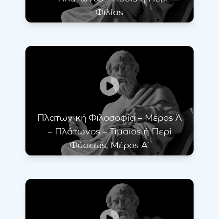
Φιλίας
Πλατωνική Φιλοσοφία – Μέρος Ά
– Πλάτωνος – Τίμαιος ή Περί
Φύσεως, Μέρος Α΄