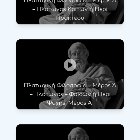
Πλατωνική Φιλοσοφία – Μέρος Ά
– Πλάτωνος Κρίτων ή Περί
Πρακτέου
Πλατωνική Φιλοσοφία – Μέρος Ά
– Πλάτωνος – Φαίδων ή Περί
Ψυχής, Μέρος Α΄