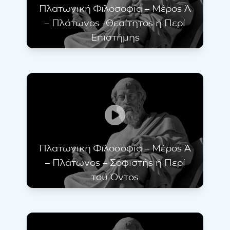
Πλατωνική Φιλοσοφία – Μέρος Ά
– Πλάτωνος -Θεαίτητος ή Περί
Επιστήμης
Πλατωνική Φιλοσοφία – Μέρος Ά
– Πλάτωνος – Σοφιστής ή Περί
του Όντος