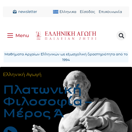
newsletter
Ελληνικα
Είσοδος
Επικοινωνία
Μαθήματα Αρχαίων Ελληνικών ως εξωσχολική δραστηριότητα από το
1994
Ελληνική Αγωγή
Πλατωνική
Φιλοσοφία –
Μέρος Ά