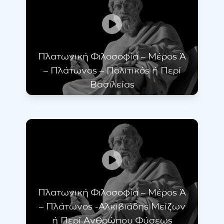
Πλατωνική Φιλοσοφία – Μέρος Ά
– Πλάτωνος – Πολιτικός ή Περί
Βασιλείας
Πλατωνική Φιλοσοφία – Μέρος Ά
– Πλάτωνος -Αλκιβιάδης Μείζων
ή Περί Ανθρώπου Φύσεως