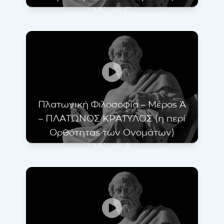
Μέρος Γ΄
Πλατωνική Φιλοσοφία – Μέρος Ά
– ΠΛΑΤΩΝΟΣ ΚΡΑΤΥΛΟΣ (η περί
Ορθότητας των Ονομάτων)
Μέρος Δ