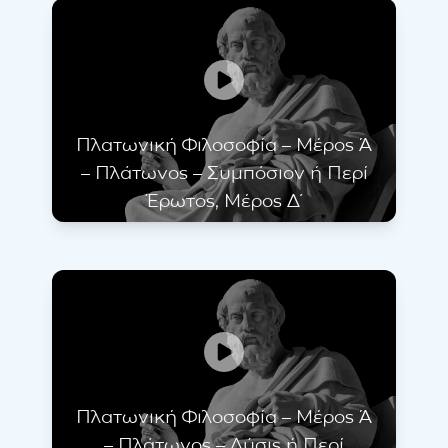
Πλατωνική Φιλοσοφία – Μέρος Ά
– Πλάτωνος – Συμπόσιον ή Περί
Έρωτος, Μέρος Δ΄
Πλατωνική Φιλοσοφία – Μέρος Ά
– Πλάτωνος – Λύσις ή Περί