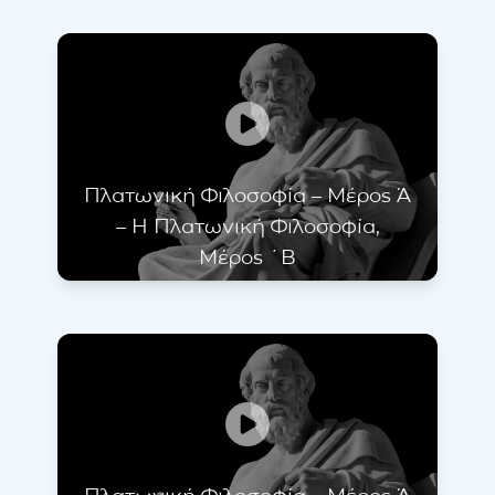
Πλατωνική Φιλοσοφία – Μέρος Ά
– Η Πλατωνική Φιλοσοφία,
Μέρος ´Β