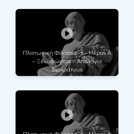
Πλατωνική Φιλοσοφία – Μέρος Ά
– Ξενοφώντος – Απολογία
Σωκράτους