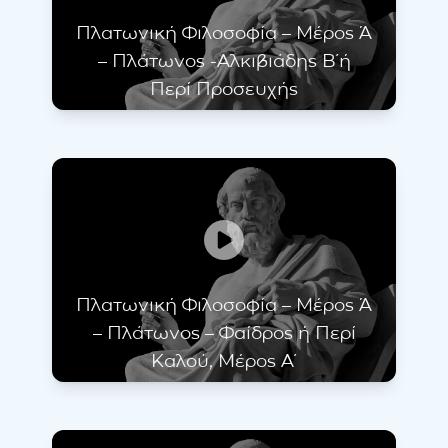
Πλατωνική Φιλοσοφία – Μέρος Ά
– Πλάτωνος -Αλκιβιάδης Β΄ή
Περί Προσευχής
Πλατωνική Φιλοσοφία – Μέρος Ά
– Πλάτωνος – Φαίδρος ή Περί
Καλού, Μέρος Α΄