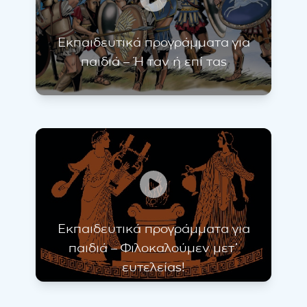
Εκπαιδευτικά προγράμματα για
παιδιά – Ή ταν ή επί τας
Εκπαιδευτικά προγράμματα για
παιδιά – Φιλοκαλούμεν μετ᾽
ευτελείας!