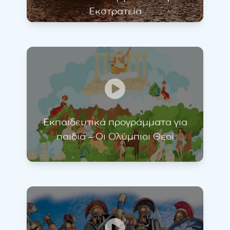
Εκστρατεία
Εκπαιδευτικά προγράμματα για
παιδιά – Οι Ολύμπιοι Θεοί