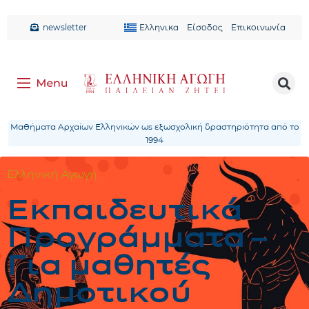
newsletter
Ελληνικα
Είσοδος
Επικοινωνία
Μαθήματα Αρχαίων Ελληνικών ως εξωσχολική δραστηριότητα από το
1994
Ελληνική Αγωγή
Εκπαιδευτικά
Προγράμματα –
Για μαθητές
Δημοτικού