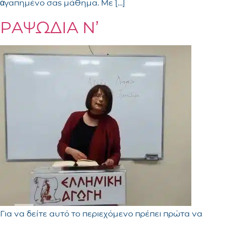
ἀγαπημένο σας μάθημα. Μὲ […]
ΡΑΨΩΔΙΑ Ν’
Για να δείτε αυτό το περιεχόμενο πρέπει πρώτα να