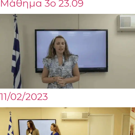
Μάθημα 3ο 23.09
11/02/2023