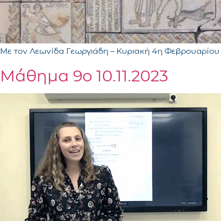
Με τον Λεωνίδα Γεωργιάδη – Κυριακή 4η Φεβρουαρίου
Μάθημα 9ο 10.11.2023