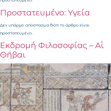
προστατευμένο.
Πρoστατευμένο: Υγεία
Δεν υπάρχει απόσπασμα διότι το άρθρο είναι
προστατευμένο.
Εκδρομή Φιλοσοφίας – Αἱ
Θῆβαι