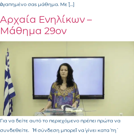
ἀγαπημένο σας μάθημα. Μὲ […]
Αρχαία Ενηλίκων –
Μάθημα 29ον
Για να δείτε αυτό το περιεχόμενο πρέπει πρώτα να
συνδεθείτε. Ἡ σύνδεση μπορεῖ νὰ γίνει κατὰ τὴ