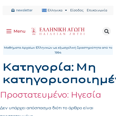
newsletter
Ελληνικα
Είσοδος
Επικοινωνία
Μαθήματα Αρχαίων Ελληνικών ως εξωσχολική δραστηριότητα από το
1994
Κατηγορία:
Μη
κατηγοριοποιημέ
Πρoστατευμένο: Ηγεσία
Δεν υπάρχει απόσπασμα διότι το άρθρο είναι