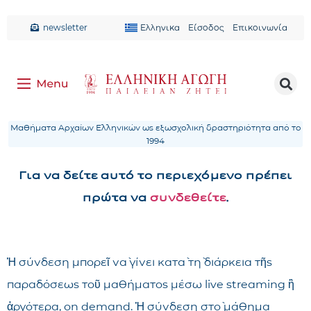
newsletter
Ελληνικα
Είσοδος
Επικοινωνία
Μαθήματα Αρχαίων Ελληνικών ως εξωσχολική δραστηριότητα από το
1994
Για να δείτε αυτό το περιεχόμενο πρέπει
πρώτα να
συνδεθείτε
.
Ἡ σύνδεση μπορεῖ νὰ γίνει κατὰ τὴ διάρκεια τῆς
παραδόσεως τοῦ μαθήματος μέσω live streaming ἢ
ἀργότερα, on demand. Ἡ σύνδεση στὸ μάθημα