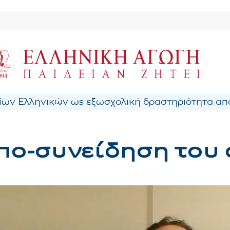
ων Ελληνικών ως εξωσχολική δραστηριότητα από
 υπο-συνείδηση το