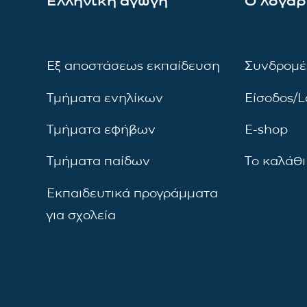
Ελληνική αγωγή
Ο λογαρ
Εξ αποστάσεως εκπαίδευση
Συνδρομέ
Τμήματα ενηλίκων
Είσοδος/L
Τμήματα εφήβων
E-shop
Τμήματα παίδων
Το καλάθι
Εκπαιδευτικά προγράμματα
για σχολεία