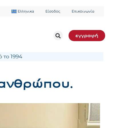
Ελληνικα
Είσοδος
Επικοινωνία
εγγραφή
 το 1994
υ ανθρώπου.