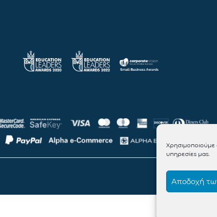
Χρησιμοποιούμε c
υπηρεσίες μας.
Αποδοχή των