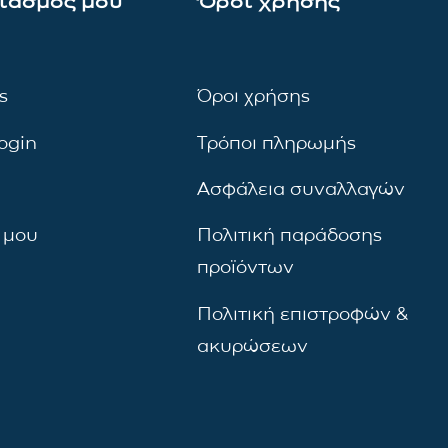
ιασμός μου
Όροι χρήσης
ς
Όροι χρήσης
ogin
Τρόποι πληρωμής
Ασφάλεια συναλλαγών
 μου
Πολιτική παράδοσης
προϊόντων
Πολιτική επιστροφών &
ακυρώσεων