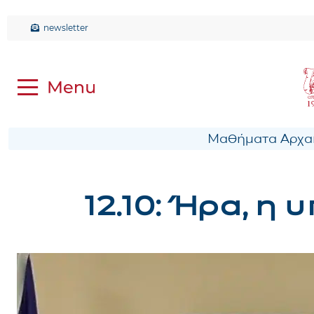
newsletter
Μαθήματα Αρχαί
12.10: Ήρα, η