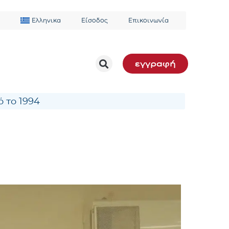
Ελληνικα
Είσοδος
Επικοινωνία
εγγραφή
 το 1994