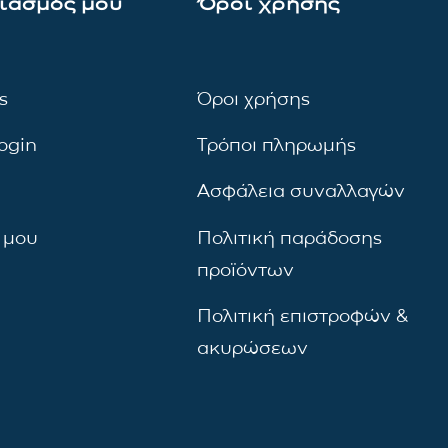
ιασμός μου
Όροι χρήσης
ς
Όροι χρήσης
ogin
Τρόποι πληρωμής
Ασφάλεια συναλλαγών
 μου
Πολιτική παράδοσης
προϊόντων
Πολιτική επιστροφών &
ακυρώσεων