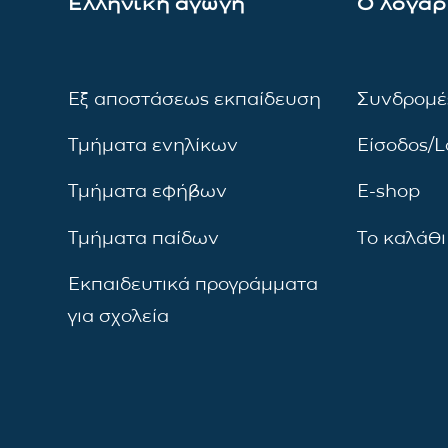
Ελληνική αγωγή
Ο λογαρ
Εξ αποστάσεως εκπαίδευση
Συνδρομέ
Τμήματα ενηλίκων
Είσοδος/L
Τμήματα εφήβων
E-shop
Τμήματα παίδων
Το καλάθι
Εκπαιδευτικά προγράμματα
για σχολεία