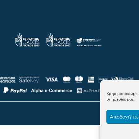
Χρησιμοποιούμε c
υπηρεσίες μας.
Αποδοχή των