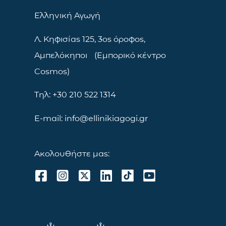
Ελληνική Αγωγή
Λ. Κηφισίας 125, 3ος όροφος,
Αμπελόκηποι (Εμπορικό κέντρο
Cosmos)
Τηλ: +30 210 522 1314
E-mail: info@ellinikiagogi.gr
Ακολουθήστε μας: