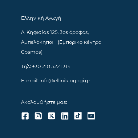
Ελληνική Αγωγή
Λ. Κηφισίας 125, 3ος όροφος,
Αμπελόκηποι (Εμπορικό κέντρο
Cosmos)
Τηλ: +30 210 522 1314
E-mail: info@ellinikiagogi.gr
Ακολουθήστε μας: