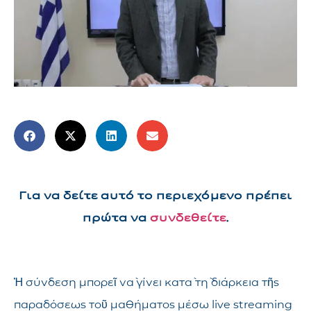
Για να δείτε αυτό το περιεχόμενο πρέπει
πρώτα να
συνδεθείτε
.
Ἡ σύνδεση μπορεῖ νὰ γίνει κατὰ τὴ διάρκεια τῆς
παραδόσεως τοῦ μαθήματος μέσω live streaming