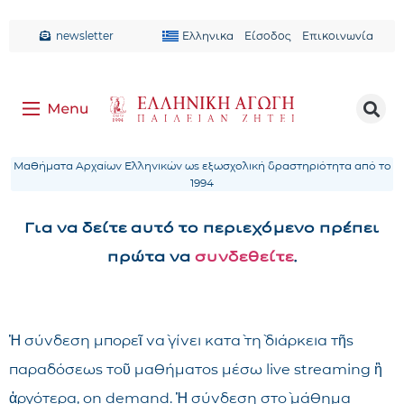
newsletter
Ελληνικα
Είσοδος
Επικοινωνία
Μαθήματα Αρχαίων Ελληνικών ως εξωσχολική δραστηριότητα από το
1994
Για να δείτε αυτό το περιεχόμενο πρέπει
πρώτα να
συνδεθείτε
.
Ἡ σύνδεση μπορεῖ νὰ γίνει κατὰ τὴ διάρκεια τῆς
παραδόσεως τοῦ μαθήματος μέσω live streaming ἢ
ἀργότερα, on demand. Ἡ σύνδεση στὸ μάθημα