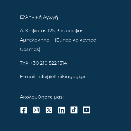
Ελληνική Αγωγή
Λ. Κηφισίας 125, 3ος όροφος,
Αμπελόκηποι (Εμπορικό κέντρο
Cosmos)
Τηλ: +30 210 522 1314
E-mail: info@ellinikiagogi.gr
Ακολουθήστε μας: