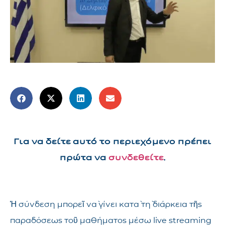
Για να δείτε αυτό το περιεχόμενο πρέπει
πρώτα να
συνδεθείτε
.
Ἡ σύνδεση μπορεῖ νὰ γίνει κατὰ τὴ διάρκεια τῆς
παραδόσεως τοῦ μαθήματος μέσω live streaming