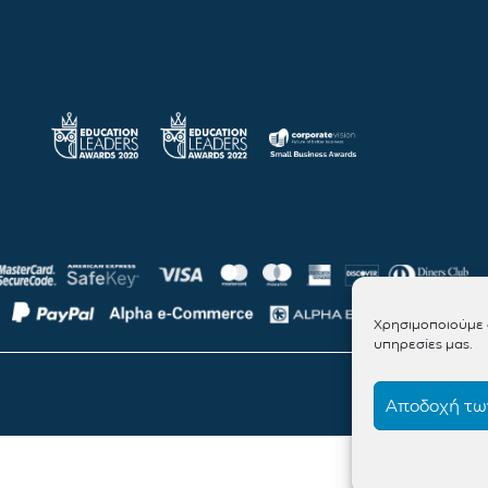
Χρησιμοποιούμε c
υπηρεσίες μας.
Αποδοχή των