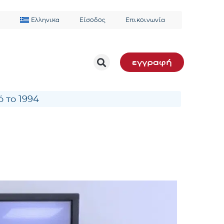
Ελληνικα
Είσοδος
Επικοινωνία
εγγραφή
 το 1994