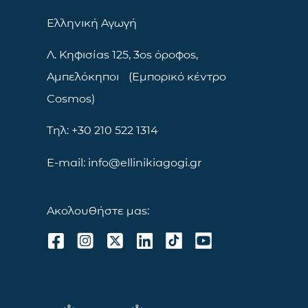
Ελληνική Αγωγή
Λ. Κηφισίας 125, 3ος όροφος,
Αμπελόκηποι (Εμπορικό κέντρο
Cosmos)
Τηλ: +30 210 522 1314
E-mail: info@ellinikiagogi.gr
Ακολουθήστε μας: