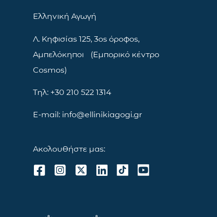
Ελληνική Αγωγή
Λ. Κηφισίας 125, 3ος όροφος,
Αμπελόκηποι (Εμπορικό κέντρο
Cosmos)
Τηλ: +30 210 522 1314
E-mail: info@ellinikiagogi.gr
Ακολουθήστε μας: