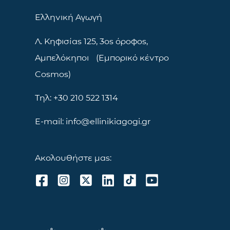
Ελληνική Αγωγή
Λ. Κηφισίας 125, 3ος όροφος,
Αμπελόκηποι (Εμπορικό κέντρο
Cosmos)
Τηλ: +30 210 522 1314
E-mail: info@ellinikiagogi.gr
Ακολουθήστε μας: