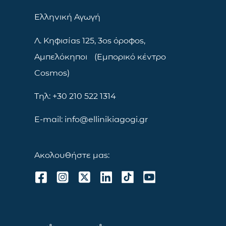
Ελληνική Αγωγή
Λ. Κηφισίας 125, 3ος όροφος,
Αμπελόκηποι (Εμπορικό κέντρο
Cosmos)
Τηλ: +30 210 522 1314
E-mail: info@ellinikiagogi.gr
Ακολουθήστε μας: