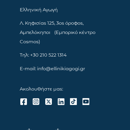
Ελληνική Αγωγή
Λ. Κηφισίας 125, 3ος όροφος,
Αμπελόκηποι (Εμπορικό κέντρο
Cosmos)
Τηλ: +30 210 522 1314
E-mail: info@ellinikiagogi.gr
Ακολουθήστε μας: