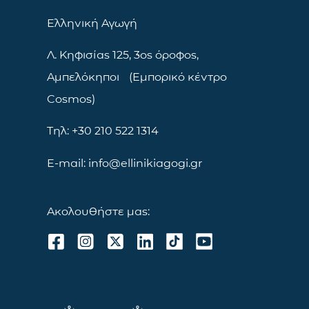
Ελληνική Αγωγή
Λ. Κηφισίας 125, 3ος όροφος,
Αμπελόκηποι (Εμπορικό κέντρο
Cosmos)
Τηλ: +30 210 522 1314
E-mail: info@ellinikiagogi.gr
Ακολουθήστε μας: