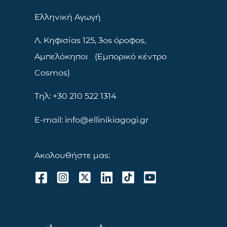
Ελληνική Αγωγή
Λ. Κηφισίας 125, 3ος όροφος,
Αμπελόκηποι (Εμπορικό κέντρο
Cosmos)
Τηλ: +30 210 522 1314
E-mail: info@ellinikiagogi.gr
Ακολουθήστε μας: