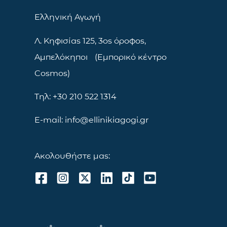
Ελληνική Αγωγή
Λ. Κηφισίας 125, 3ος όροφος,
Αμπελόκηποι (Εμπορικό κέντρο
Cosmos)
Τηλ: +30 210 522 1314
E-mail: info@ellinikiagogi.gr
Ακολουθήστε μας: