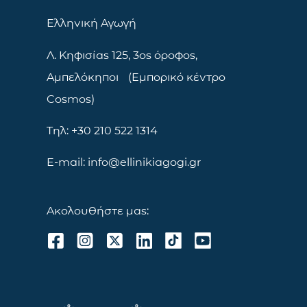
Ελληνική Αγωγή
Λ. Κηφισίας 125, 3ος όροφος,
Αμπελόκηποι (Εμπορικό κέντρο
Cosmos)
Τηλ: +30 210 522 1314
E-mail: info@ellinikiagogi.gr
Ακολουθήστε μας: