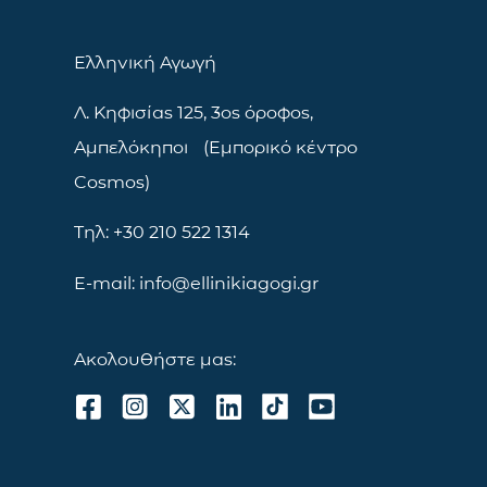
Ελληνική Αγωγή
Λ. Κηφισίας 125, 3ος όροφος,
Αμπελόκηποι (Εμπορικό κέντρο
Cosmos)
Τηλ: +30 210 522 1314
E-mail: info@ellinikiagogi.gr
Ακολουθήστε μας: