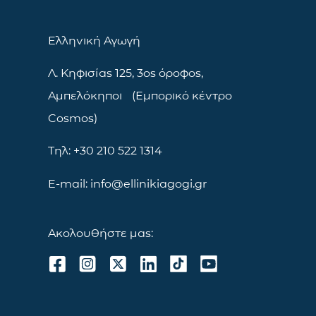
Ελληνική Αγωγή
Λ. Κηφισίας 125, 3ος όροφος,
Αμπελόκηποι (Εμπορικό κέντρο
Cosmos)
Τηλ: +30 210 522 1314
E-mail: info@ellinikiagogi.gr
Ακολουθήστε μας: