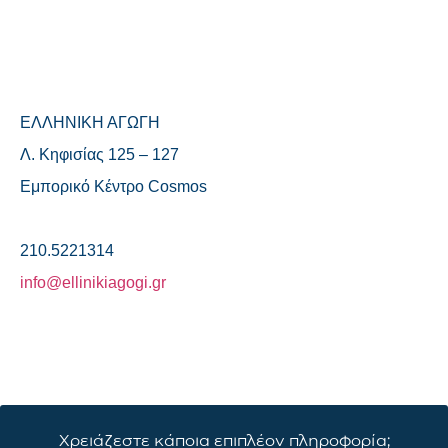
ΕΛΛΗΝΙΚΗ ΑΓΩΓΗ
Λ. Κηφισίας 125 – 127
Εμπορικό Κέντρο Cosmos
210.5221314
info@ellinikiagogi.gr
Χρειάζεστε κάποια επιπλέον πληροφορία;