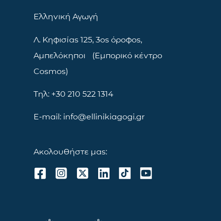
Ελληνική Αγωγή
Λ. Κηφισίας 125, 3ος όροφος,
Αμπελόκηποι (Εμπορικό κέντρο
Cosmos)
Τηλ: +30 210 522 1314
E-mail: info@ellinikiagogi.gr
Ακολουθήστε μας: